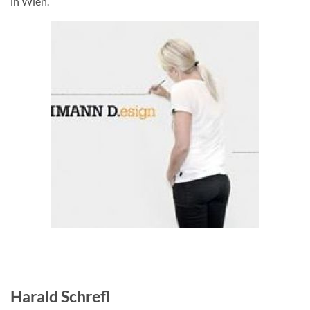
in Wien.
Harald Schrefl