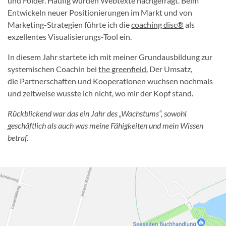
und Folder. Häufig wurden Webtexte nachgefragt. Beim
Entwickeln neuer Positionierungen im Markt und von
Marketing-Strategien führte ich die
coaching disc®
als
exzellentes Visualisierungs-Tool ein.
In diesem Jahr startete ich mit meiner Grundausbildung zur
systemischen Coachin bei
the greenfield.
Der Umsatz,
die Partnerschaften und Kooperationen wuchsen nochmals
und zeitweise wusste ich nicht, wo mir der Kopf stand.
Rückblickend war das ein Jahr des „Wachstums“, sowohl
geschäftlich als auch was meine Fähigkeiten und mein Wissen
betraf.