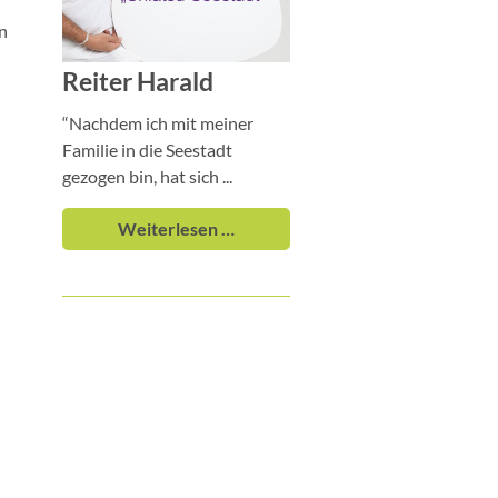
en
Reiter Harald
“Nachdem ich mit meiner
Familie in die Seestadt
gezogen bin, hat sich ...
Weiterlesen …