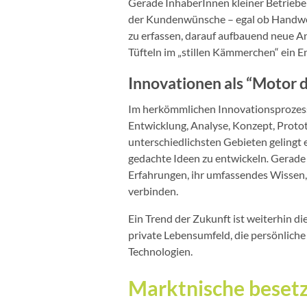
Gerade InhaberInnen kleiner Betriebe 
der Kundenwünsche – egal ob Handwerke
zu erfassen, darauf aufbauend neue An
Tüfteln im „stillen Kämmerchen“ ein E
Innovationen als “Motor 
Im herkömmlichen Innovationsprozess
Entwicklung, Analyse, Konzept, Proto
unterschiedlichsten Gebieten gelingt
gedachte Ideen zu entwickeln
.
Gerade 
Erfahrungen, ihr umfassendes Wissen,
verbinden.
Ein Trend der Zukunft ist weiterhin die
private Lebensumfeld, die persönlic
Technologien.
Marktnische beset