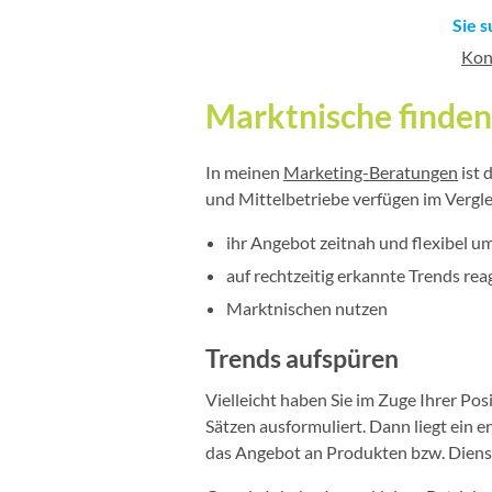
Sie 
Kon
Marktnische finden
In meinen
Marketing-Beratungen
ist 
und Mittelbetriebe verfügen im Vergl
ihr Angebot zeitnah und flexibel u
auf rechtzeitig erkannte Trends rea
Marktnischen nutzen
Trends aufspüren
Vielleicht haben Sie im Zuge Ihrer Pos
Sätzen ausformuliert. Dann liegt ein e
das Angebot an Produkten bzw. Diens