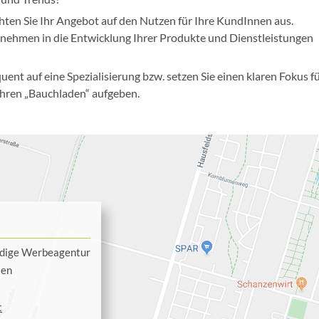
hten Sie Ihr Angebot auf den Nutzen für Ihre KundInnen aus.
ehmen in die Entwicklung Ihrer Produkte und Dienstleistungen
ent auf eine Spezialisierung bzw. setzen Sie einen klaren Fokus f
Ihren „Bauchladen“ aufgeben.
ändige Werbeagentur
ien
t