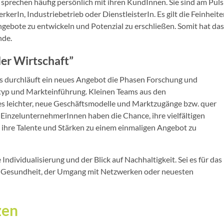
sprechen häufig persönlich mit ihren KundInnen. Sie sind am Puls
rIn, Industriebetrieb oder DienstleisterIn. Es gilt die Feinheit
gebote zu entwickeln und Potenzial zu erschließen. Somit hat das
nde.
der Wirtschaft”
 durchläuft ein neues Angebot die Phasen Forschung und
typ und Markteinführung. Kleinen Teams aus den
 es leichter, neue Geschäftsmodelle und Marktzugänge bzw. quer
EinzelunternehmerInnen haben die Chance, ihre vielfältigen
 ihre Talente und Stärken zu einem einmaligen Angebot zu
 Individualisierung und der Blick auf Nachhaltigkeit. Sei es für das
he Gesundheit, der Umgang mit Netzwerken oder neuesten
zen