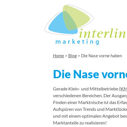
Home
>
Blog
>
Die Nase vorne haben
Die Nase vorn
Gerade Klein- und Mittelbetriebe
(K
verschiedenen Bereichen. Der Ausgangs
Finden einer Marktnische ist das Erfa
Aufspüren von Trends und Marktlücke
und mit einem optimalen Angebot bese
Marktanteile zu realisieren!