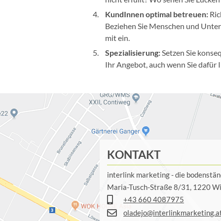
KundInnen optimal betreuen:
Ric
Beziehen Sie Menschen und Untern
mit ein.
Spezialisierung:
Setzen Sie konsequ
Ihr Angebot, auch wenn Sie dafür 
KONTAKT
interlink marketing - die bodenst
Maria-Tusch-Straße 8/31, 1220 W
+43 660 4087975
oladejo@interlinkmarketing.a