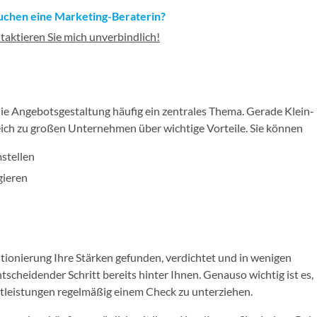
suchen eine Marketing-Beraterin?
taktieren Sie mich unverbindlich!
die Angebotsgestaltung häufig ein zentrales Thema. Gerade Klein-
eich zu großen Unternehmen über wichtige Vorteile. Sie können
mstellen
gieren
itionierung Ihre Stärken gefunden, verdichtet und in wenigen
ntscheidender Schritt bereits hinter Ihnen. Genauso wichtig ist es,
tleistungen regelmäßig einem Check zu unterziehen.