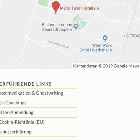
ERFÜHRENDE LINKS
kommunikation
&
Ghostwriting
ss-Coachings
tter-Anmeldung
Cookie-Richtlinie (EU)
chutzerklärung