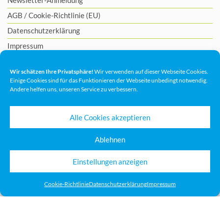
Newsletter-Anmeldung
AGB
/
Cookie-Richtlinie (EU)
Datenschutzerklärung
Impressum
Wir schätzen Ihre Privatsphäre!
Wir verwenden auf dieser Webseite Cookies.
Einige Cookies sind für das Funktionieren der Webseite unbedingt notwendig.
Andere helfen uns, unseren Service zu verbessern.
Alle Cookies akzeptieren
Ablehnen
Einstellungen anzeigen
Cookie-Richtlinie
Datenschutzerklärung
Impressum