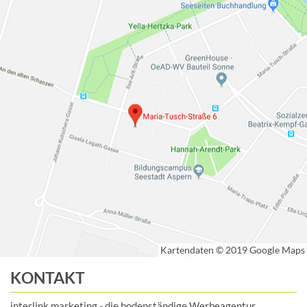
KONTAKT
interlink marketing - die bodenständige Werbeagentur