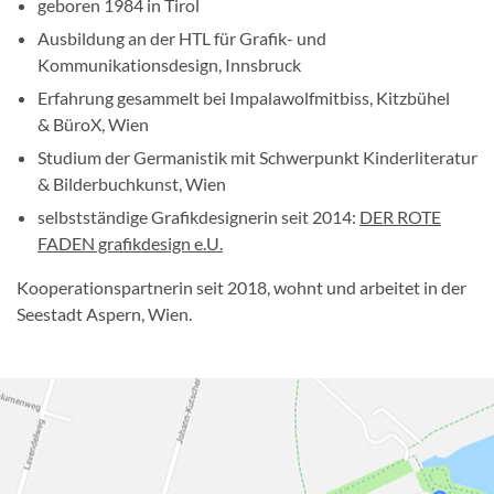
geboren 1984 in Tirol
Ausbildung an der HTL für Grafik- und
Kommunikationsdesign, Innsbruck
Erfahrung gesammelt bei Impalawolfmitbiss, Kitzbühel
& BüroX, Wien
Studium der Germanistik mit Schwerpunkt Kinderliteratur
& Bilderbuchkunst, Wien
selbstständige Grafikdesignerin seit 2014:
DER ROTE
FADEN grafikdesign e.U.
Kooperationspartnerin seit 2018, wohnt und arbeitet in der
Seestadt Aspern, Wien.