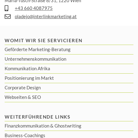
Maria-Tusch-Straße 8/31, 1220 Wien
+43 660 4087975
oladejo@interlinkmarketing.at
WOMIT WIR SIE SERVICIEREN
Geförderte Marketing-Beratung
Unternehmenskommunikation
Kommunikation Afrika
Positionierung im Markt
Corporate Design
Webseiten & SEO
WEITERFÜHRENDE LINKS
Finanzkommunikation
&
Ghostwriting
Business-Coachings