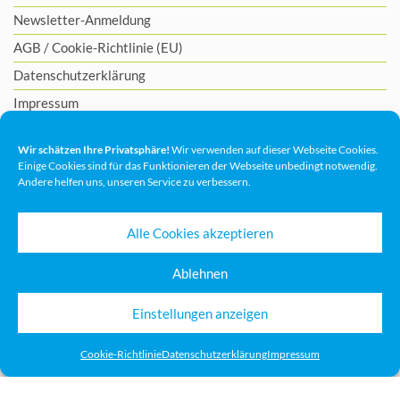
Newsletter-Anmeldung
AGB
/
Cookie-Richtlinie (EU)
Datenschutzerklärung
Impressum
Wir schätzen Ihre Privatsphäre!
Wir verwenden auf dieser Webseite Cookies.
Einige Cookies sind für das Funktionieren der Webseite unbedingt notwendig.
Andere helfen uns, unseren Service zu verbessern.
Alle Cookies akzeptieren
Ablehnen
Einstellungen anzeigen
Cookie-Richtlinie
Datenschutzerklärung
Impressum