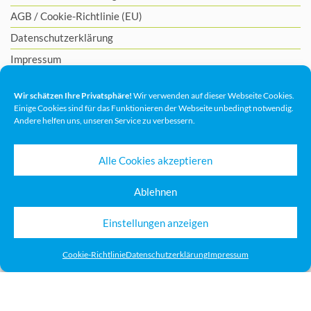
AGB
/
Cookie-Richtlinie (EU)
Datenschutzerklärung
Impressum
Wir schätzen Ihre Privatsphäre!
Wir verwenden auf dieser Webseite Cookies.
Einige Cookies sind für das Funktionieren der Webseite unbedingt notwendig.
Andere helfen uns, unseren Service zu verbessern.
Alle Cookies akzeptieren
Ablehnen
Einstellungen anzeigen
Cookie-Richtlinie
Datenschutzerklärung
Impressum