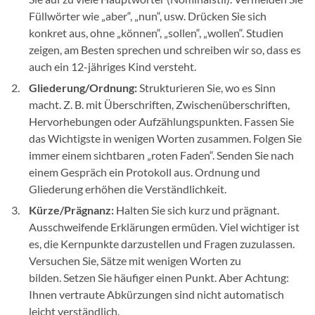
Füllwörter wie „aber“, „nun“, usw. Drücken Sie sich
konkret aus, ohne „können“, „sollen“, „wollen“. Studien
zeigen, am Besten sprechen und schreiben wir so, dass es
auch ein 12-jähriges Kind versteht.
Gliederung/Ordnung:
Strukturieren Sie, wo es Sinn
macht. Z. B. mit Überschriften, Zwischenüberschriften,
Hervorhebungen oder Aufzählungspunkten. Fassen Sie
das Wichtigste in wenigen Worten zusammen. Folgen Sie
immer einem sichtbaren „roten Faden“. Senden Sie nach
einem Gespräch ein Protokoll aus. Ordnung und
Gliederung erhöhen die Verständlichkeit.
Kürze/Prägnanz:
Halten Sie sich kurz und prägnant.
Ausschweifende Erklärungen ermüden. Viel wichtiger ist
es, die Kernpunkte darzustellen und Fragen zuzulassen.
Versuchen Sie, Sätze mit wenigen Worten zu
bilden. Setzen Sie häufiger einen Punkt. Aber Achtung:
Ihnen vertraute Abkürzungen sind nicht automatisch
leicht verständlich.