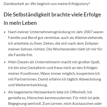
Dankbarkeit an. Wo beginnt nun meine Erfolgsstory?
Die Selbständigkeit brachte viele Erfolge
in mein Leben
Nach meiner Unternehmensgründung im Jahr 2007 waren
Familie und Beruf gut vereinbar, auch als Alleinerziehende.
Ich arbeitete zu fixen Zeiten, die sich nach dem Zeitplan
meines Sohnes richten. Die Wochenenden hielt ich mir für
die Familie frei.
Mein Dasein als Unternehmerin macht mir großen Spaß.
Ich bin eine Gestalterin und freue mich an den Erfolgen
meiner KundInnen. Wann immer möglich, kooperiere ich
mit PartnerInnen. Damit erfahre ich täglich Abwechslung
und Weiterentwicklung.
Als begeisterte Netzwerkerin lebe ich Offenheit. Ich
genieße es, Menschen kennenzulernen. Für mich ist jede
Begegnung wertvoll. Zum Lernen, mich Austauschen oder