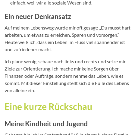
einfach, weil wir alle soziale Wesen sind.
Ein neuer Denkansatz
Auf meinem Lebensweg wurde mir oft gesagt: „Du musst hart
arbeiten, um etwas zu erreichen. Sparen und vorsorgen.“
Heute weiß ich, dass ein Leben im Fluss viel spannender ist
und zufriedener macht.
Ich plane wenig, schaue nach links und rechts und setze mir
Ziele zur Orientierung. Ich mache mir keine Sorgen über
Finanzen oder Aufträge, sondern nehme das Leben, wie es
kommt. Mit dieser Einstellung stellt sich die Fülle des Lebens
von alleine ein.
Eine kurze Rückschau
Meine Kindheit und Jugend
Geboren bin ich im September 1968 in einem kleinen Dorf in