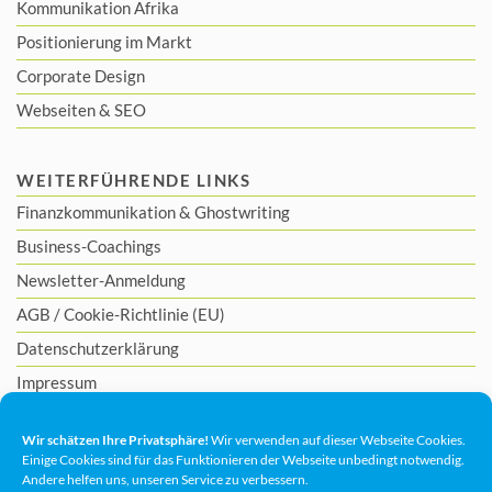
Kommunikation Afrika
Positionierung im Markt
Corporate Design
Webseiten & SEO
WEITERFÜHRENDE LINKS
Finanzkommunikation
&
Ghostwriting
Business-Coachings
Newsletter-Anmeldung
AGB
/
Cookie-Richtlinie (EU)
Datenschutzerklärung
Impressum
Wir schätzen Ihre Privatsphäre!
Wir verwenden auf dieser Webseite Cookies.
Einige Cookies sind für das Funktionieren der Webseite unbedingt notwendig.
Andere helfen uns, unseren Service zu verbessern.