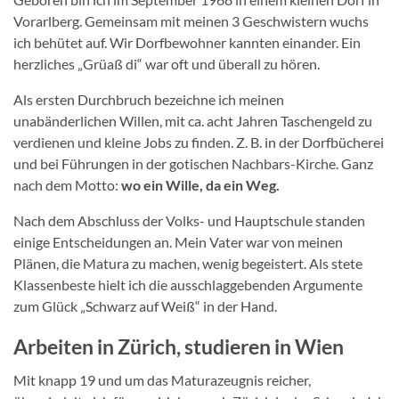
Vorarlberg. Gemeinsam mit meinen 3 Geschwistern wuchs
ich behütet auf. Wir Dorfbewohner kannten einander. Ein
herzliches „Grüaß di“ war oft und überall zu hören.
Als ersten Durchbruch bezeichne ich meinen
unabänderlichen Willen, mit ca. acht Jahren Taschengeld zu
verdienen und kleine Jobs zu finden. Z. B. in der Dorfbücherei
und bei Führungen in der gotischen Nachbars-Kirche. Ganz
nach dem Motto:
wo ein Wille, da ein Weg.
Nach dem Abschluss der Volks- und Hauptschule standen
einige Entscheidungen an. Mein Vater war von meinen
Plänen, die Matura zu machen, wenig begeistert. Als stete
Klassenbeste hielt ich die ausschlaggebenden Argumente
zum Glück „Schwarz auf Weiß“ in der Hand.
Arbeiten in Zürich, studieren in Wien
Mit knapp 19 und um das Maturazeugnis reicher,