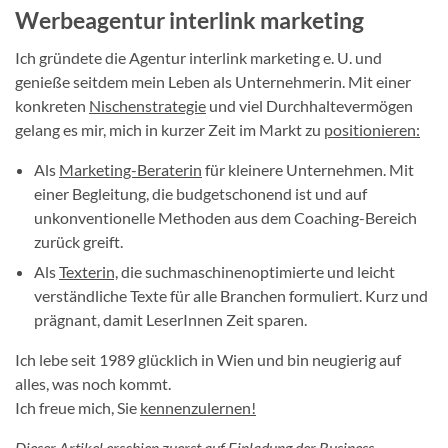
Werbeagentur interlink marketing
Ich gründete die Agentur interlink marketing e. U. und
genieße seitdem mein Leben als Unternehmerin. Mit einer
konkreten
Nischenstrategie
und viel Durchhaltevermögen
gelang es mir, mich in kurzer Zeit im Markt zu
positionieren:
Als
Marketing-Beraterin
für kleinere Unternehmen. Mit
einer Begleitung, die budgetschonend ist und auf
unkonventionelle Methoden aus dem Coaching-Bereich
zurück greift.
Als
Texterin,
die suchmaschinenoptimierte und leicht
verständliche Texte für alle Branchen formuliert. Kurz und
prägnant, damit LeserInnen Zeit sparen.
Ich lebe seit 1989 glücklich in Wien und bin neugierig auf
alles, was noch kommt.
Ich freue mich, Sie
kennenzulernen!
Dieser Artikel erschien zuerst auf Einladung der
Business-